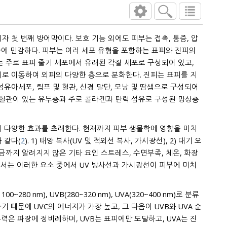
자 첫 번째 방어막이다. 보호 기능 외에도 피부는 접촉, 통증, 압
여러 세포 유형을 포함하는 표피와 진피의
는 주로 표피 줄기 세포에서 유래된 각질 세포로 구성되어 있고,
 림프 및 혈관, 신경 말단, 모낭 및 땀샘으로 구성되어
세혈관이 있는 유두층과 주로 콜라겐과 탄력 섬유로 구성된 망상층
에 다양한 효과를 초래한다. 현재까지 피부 생물학에 영향을 미치
 같다(
2
). 1) 태양 복사(UV 및 적외선 복사, 가시광선), 2) 대기 오
중에서 UV 방사선과 가시광선이 피부에 미치
nm), UVB(280~320 nm), UVA(320~400 nm)로 분류
 때문에 UVC의 에너지가 가장 높고, 그 다음이 UVB와 UVA 순
 정비례하며, UVB는 표피에만 도달하고, UVA는 진