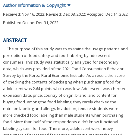
Author Information & Copyright
▼
Received:
Nov 16, 2022
; Revised:
Dec 08, 2022
; Accepted:
Dec 14, 2022
Published Online: Dec 31, 2022
ABSTRACT
The purpose of this study was to examine the usage patterns and
perception of food safety and food labeling by adolescent
consumers. This study was statistically analyzed for secondary
data, which was provided of the 2021 Food Consumption Behavior
Survey by the Korea Rural Economic Institute. As a result, the score
of checking the contents of packaging when purchasing food for
adolescent was 2.64 points which was low. Adolescent was checked
expiration date, price, country of origin, brand, and content for
buying food. Among the food labeling, they rarely checked the
nutrition labeling and allergy. In addition, female students were
more checked food labeling than male students when purchasing
food. More than half of the respondents didn’t know functional
labeling system for food. Therefore, adolescent were heavy