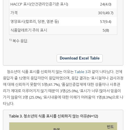
HACCP 표시(안전관리인증기준 표시)
24(4.0)
가격
301(49.7)
영양표시(칼로리, 당분, 염분 등)
57(9.4)
식품알레르기 주의 표시
5(8)
1)
복수 응답.
Download Excel Table
청소년이 식품 표시를 신뢰하지 않는 이유는
Table 3
과 같이 나타났다. 전체
응답자 중 12명의 응답자만이 응답하였으며, 응답 결과는 ‘표시절차나 검사과정
에 대해 신뢰하지 못함’이 5명(41.7%), ‘품질인증업체에 대한 상품이나 사후관
리가 제대로 이루어지지 않기 때문’이 3명(25.0%), ‘표시가 너무 많아서 믿음이
가지 않음’이 3명 (25.0%), ‘표시내용에 대한 이해가 어려움’이 1명(8.3%)으로 나
타났다.
Table 3.
청소년의 식품 표시를 신뢰하지 않는 이유(N=12)
빈도
항목