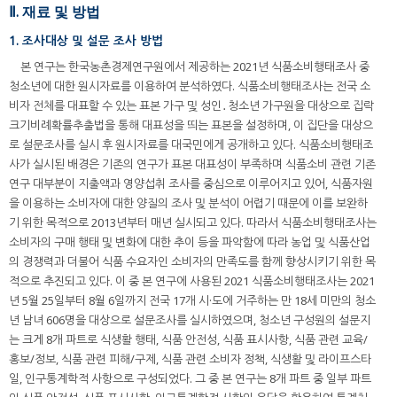
Ⅱ. 재료 및 방법
1. 조사대상 및 설문 조사 방법
본 연구는 한국농촌경제연구원에서 제공하는 2021년 식품소비행태조사 중
청소년에 대한 원시자료를 이용하여 분석하였다. 식품소비행태조사는 전국 소
비자 전체를 대표할 수 있는 표본 가구 및 성인․청소년 가구원을 대상으로 집락
크기비례확률추출법을 통해 대표성을 띄는 표본을 설정하며, 이 집단을 대상으
로 설문조사를 실시 후 원시자료를 대국민에게 공개하고 있다. 식품소비행태조
사가 실시된 배경은 기존의 연구가 표본 대표성이 부족하며 식품소비 관련 기존
연구 대부분이 지출액과 영양섭취 조사를 중심으로 이루어지고 있어, 식품자원
을 이용하는 소비자에 대한 양질의 조사 및 분석이 어렵기 때문에 이를 보완하
기 위한 목적으로 2013년부터 매년 실시되고 있다. 따라서 식품소비행태조사는
소비자의 구매 행태 및 변화에 대한 추이 등을 파악함에 따라 농업 및 식품산업
의 경쟁력과 더불어 식품 수요자인 소비자의 만족도를 함께 향상시키기 위한 목
적으로 추진되고 있다. 이 중 본 연구에 사용된 2021 식품소비행태조사는 2021
년 5월 25일부터 8월 6일까지 전국 17개 시·도에 거주하는 만 18세 미만의 청소
년 남녀 606명을 대상으로 설문조사를 실시하였으며, 청소년 구성원의 설문지
는 크게 8개 파트로 식생활 행태, 식품 안전성, 식품 표시사항, 식품 관련 교육/
홍보/정보, 식품 관련 피해/구제, 식품 관련 소비자 정책, 식생활 및 라이프스타
일, 인구통계학적 사항으로 구성되었다. 그 중 본 연구는 8개 파트 중 일부 파트