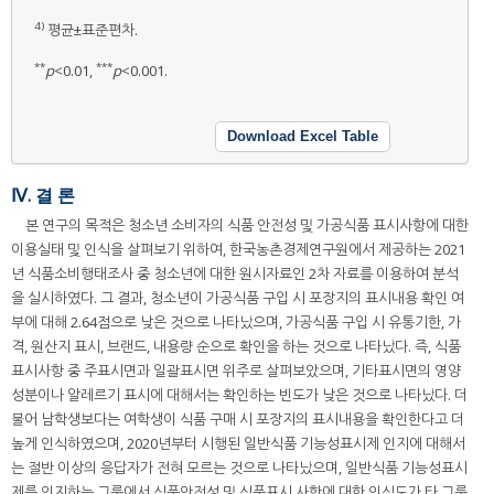
4)
평균±표준편차.
**
***
p
<0.01,
p
<0.001.
Download Excel Table
Ⅳ. 결 론
본 연구의 목적은 청소년 소비자의 식품 안전성 및 가공식품 표시사항에 대한
이용실태 및 인식을 살펴보기 위하여, 한국농촌경제연구원에서 제공하는 2021
년 식품소비행태조사 중 청소년에 대한 원시자료인 2차 자료를 이용하여 분석
을 실시하였다. 그 결과, 청소년이 가공식품 구입 시 포장지의 표시내용 확인 여
부에 대해 2.64점으로 낮은 것으로 나타났으며, 가공식품 구입 시 유통기한, 가
격, 원산지 표시, 브랜드, 내용량 순으로 확인을 하는 것으로 나타났다. 즉, 식품
표시사항 중 주표시면과 일괄표시면 위주로 살펴보았으며, 기타표시면의 영양
성분이나 알레르기 표시에 대해서는 확인하는 빈도가 낮은 것으로 나타났다. 더
불어 남학생보다는 여학생이 식품 구매 시 포장지의 표시내용을 확인한다고 더
높게 인식하였으며, 2020년부터 시행된 일반식품 기능성표시제 인지에 대해서
는 절반 이상의 응답자가 전혀 모르는 것으로 나타났으며, 일반식품 기능성표시
제를 인지하는 그룹에서 식품안전성 및 식품표시 사항에 대한 인식도가 타 그룹