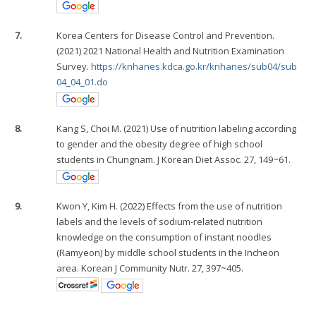
7.
Korea Centers for Disease Control and Prevention.
(2021) 2021 National Health and Nutrition Examination
Survey.
https://knhanes.kdca.go.kr/knhanes/sub04/sub
04_04_01.do
8.
Kang S, Choi M. (2021) Use of nutrition labeling according
to gender and the obesity degree of high school
students in Chungnam. J Korean Diet Assoc. 27, 149~61.
9.
Kwon Y, Kim H. (2022) Effects from the use of nutrition
labels and the levels of sodium-related nutrition
knowledge on the consumption of instant noodles
(Ramyeon) by middle school students in the Incheon
area. Korean J Community Nutr. 27, 397~405.