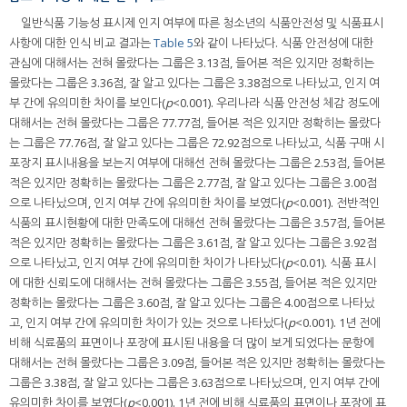
일반식품 기능성 표시제 인지 여부에 따른 청소년의 식품안전성 및 식품표시
사항에 대한 인식 비교 결과는
Table 5
와 같이 나타났다. 식품 안전성에 대한
관심에 대해서는 전혀 몰랐다는 그룹은 3.13점, 들어본 적은 있지만 정확히는
몰랐다는 그룹은 3.36점, 잘 알고 있다는 그룹은 3.38점으로 나타났고, 인지 여
부 간에 유의미한 차이를 보인다(
p
<0.001). 우리나라 식품 안전성 체감 정도에
대해서는 전혀 몰랐다는 그룹은 77.77점, 들어본 적은 있지만 정확히는 몰랐다
는 그룹은 77.76점, 잘 알고 있다는 그룹은 72.92점으로 나타났고, 식품 구매 시
포장지 표시내용을 보는지 여부에 대해선 전혀 몰랐다는 그룹은 2.53점, 들어본
적은 있지만 정확히는 몰랐다는 그룹은 2.77점, 잘 알고 있다는 그룹은 3.00점
으로 나타났으며, 인지 여부 간에 유의미한 차이를 보였다(
p
<0.001). 전반적인
식품의 표시현황에 대한 만족도에 대해선 전혀 몰랐다는 그룹은 3.57점, 들어본
적은 있지만 정확히는 몰랐다는 그룹은 3.61점, 잘 알고 있다는 그룹은 3.92점
으로 나타났고, 인지 여부 간에 유의미한 차이가 나타났다(
p
<0.01). 식품 표시
에 대한 신뢰도에 대해서는 전혀 몰랐다는 그룹은 3.55점, 들어본 적은 있지만
정확히는 몰랐다는 그룹은 3.60점, 잘 알고 있다는 그룹은 4.00점으로 나타났
고, 인지 여부 간에 유의미한 차이가 있는 것으로 나타났다(
p
<0.001). 1년 전에
비해 식료품의 표면이나 포장에 표시된 내용을 더 많이 보게 되었다는 문항에
대해서는 전혀 몰랐다는 그룹은 3.09점, 들어본 적은 있지만 정확히는 몰랐다는
그룹은 3.38점, 잘 알고 있다는 그룹은 3.63점으로 나타났으며, 인지 여부 간에
유의미한 차이를 보였다(
p
<0.001). 1년 전에 비해 식료품의 표면이나 포장에 표