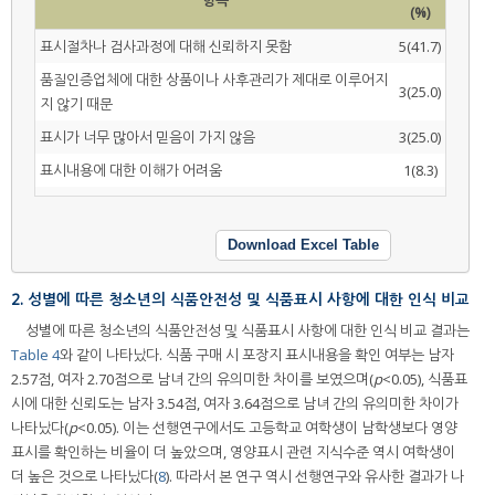
(%)
표시절차나 검사과정에 대해 신뢰하지 못함
5(41.7)
품질인증업체에 대한 상품이나 사후관리가 제대로 이루어지
3(25.0)
지 않기 때문
표시가 너무 많아서 믿음이 가지 않음
3(25.0)
표시내용에 대한 이해가 어려움
1(8.3)
Download Excel Table
2. 성별에 따른 청소년의 식품안전성 및 식품표시 사항에 대한 인식 비교
성별에 따른 청소년의 식품안전성 및 식품표시 사항에 대한 인식 비교 결과는
Table 4
와 같이 나타났다. 식품 구매 시 포장지 표시내용을 확인 여부는 남자
2.57점, 여자 2.70점으로 남녀 간의 유의미한 차이를 보였으며(
p
<0.05), 식품표
시에 대한 신뢰도는 남자 3.54점, 여자 3.64점으로 남녀 간의 유의미한 차이가
나타났다(
p
<0.05). 이는 선행연구에서도 고등학교 여학생이 남학생보다 영양
표시를 확인하는 비율이 더 높았으며, 영양표시 관련 지식수준 역시 여학생이
더 높은 것으로 나타났다(
8
). 따라서 본 연구 역시 선행연구와 유사한 결과가 나