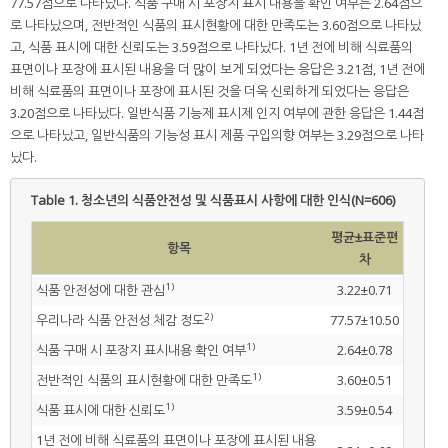
77.57점으로 나타났다. 식품 구매 시 포장지 표시 내용을 확인 여부는 2.64점으
로 나타났으며, 전반적인 식품의 표시현황에 대한 만족도는 3.60점으로 나타났
고, 식품 표시에 대한 신뢰도는 3.59점으로 나타났다. 1년 전에 비해 식료품의
표면이나 포장에 표시된 내용을 더 많이 보게 되었다는 응답은 3.21점, 1년 전에
비해 식료품의 표면이나 포장에 표시된 것을 더욱 신뢰하게 되었다는 응답은
3.20점으로 나타났다. 일반식품 기능제 표시제 인지 여부에 관한 응답은 1.44점
으로 나타났고, 일반식품의 기능성 표시 제품 구입의향 여부는 3.29점으로 나타
났다.
Table 1.
청소년의 식품안전성 및 식품표시 사항에 대한 인식(N=606)
평균±표준편
항목
차
1)
식품 안전성에 대한 관심
3.22±0.71
2)
우리나라 식품 안전성 체감 정도
77.57±10.50
1)
식품 구매 시 포장지 표시내용 확인 여부
2.64±0.78
1)
전반적인 식품의 표시현황에 대한 만족도
3.60±0.51
1)
식품 표시에 대한 신뢰도
3.59±0.54
1년 전에 비해 식료품의 표면이나 포장에 표시된 내용