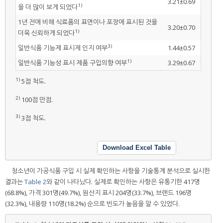
3.21±0.69
1)
을 더 많이 보게 되었다
1년 전에 비해 식료품의 표면이나 포장에 표시된 것을
3.20±0.70
1)
더욱 신뢰하게 되었다
3)
일반식품 기능제 표시제 인지 여부
1.44±0.57
1)
일반식품 기능성 표시 제품 구입의향 여부
3.29±0.67
1)
5점 척도.
2)
100점 만점.
3)
3점 척도.
Download Excel Table
청소년이 가공식품 구입 시 실제 확인하는 사항을 기술통계 분석으로 실시한
결과는
Table 2
와 같이 나타났다. 실제로 확인하는 사항은 유통기한 417명
(68.8%), 가격 301명(49.7%), 원산지 표시 204명(33.7%), 브랜드 196명
(32.3%), 내용량 110명(18.2%) 순으로 빈도가 높음을 알 수 있었다.