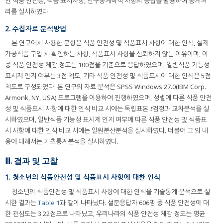
인 식품 안전성, 식품 표시사항, 인구통계학적 사항의 응답을 활용하여 통계처
리를 실시하였다.
2. 수집자료 분석방법
본 연구에서 사용한 문항은 식품 안전성 및 식품표시 사항에 대한 인식, 실제
가공식품 구입 시 확인하는 사항, 식품표시 사항을 신뢰하지 않는 이유이며, 이
중 식품 안전성 체감 정도는 100점을 기준으로 응답하였으며, 일반식품 기능성
표시제 인지 여부는 3점 척도, 기타 식품 안전성 및 식품표시에 대한 인식은 5점
척도로 구성되었다. 본 연구의 자료 분석은 SPSS Windows 27.0(IBM Corp.
Armonk, NY, USA) 프로그램을 이용하여 진행하였으며, 성별에 따른 식품 안전
성 및 식품표시 사항에 대한 인식 비교 시에는 독립표본
t
검정과 교차분석을 실
시하였으며, 일반식품 기능성 표시제 인지 여부에 따른 식품 안전성 및 식품표
시 사항에 대한 인식 비교 시에는 일원분산분석을 실시하였다. 더불어 그 외 내
용에 대해서는 기초통계분석을 실시하였다.
Ⅲ. 결과 및 고찰
1. 청소년의 식품안전성 및 식품표시 사항에 대한 인식
청소년의 식품안전성 및 식품표시 사항에 대한 인식을 기술통계 분석으로 실
시한 결과는
Table 1
과 같이 나타났다. 설문응답자 606명 중 식품 안전성에 대
한 관심도는 3.22점으로 나타났고, 우리나라의 식품 안전성 체감 정도는 평균